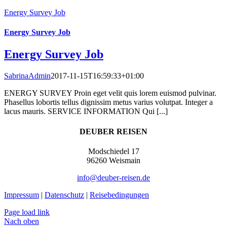
Energy Survey Job
Energy Survey Job
Energy Survey Job
SabrinaAdmin
2017-11-15T16:59:33+01:00
ENERGY SURVEY Proin eget velit quis lorem euismod pulvinar.
Phasellus lobortis tellus dignissim metus varius volutpat. Integer a
lacus mauris. SERVICE INFORMATION Qui [...]
DEUBER REISEN
Modschiedel 17
96260 Weismain
info@deuber-reisen.de
Impressum
|
Datenschutz
|
Reisebedingungen
Page load link
Nach oben