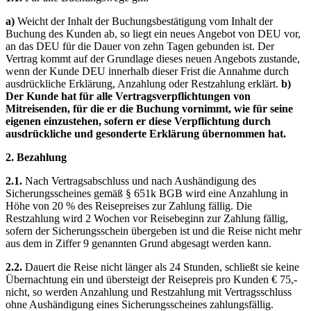
a)
Weicht der Inhalt der Buchungsbestätigung vom Inhalt der
Buchung des Kunden ab, so liegt ein neues Angebot von DEU vor,
an das DEU für die Dauer von zehn Tagen gebunden ist. Der
Vertrag kommt auf der Grundlage dieses neuen Angebots zustande,
wenn der Kunde DEU innerhalb dieser Frist die Annahme durch
ausdrückliche Erklärung, Anzahlung oder Restzahlung erklärt.
b)
Der Kunde hat für alle Vertragsverpflichtungen von
Mitreisenden, für die er die Buchung vornimmt, wie für seine
eigenen einzustehen, sofern er diese Verpflichtung durch
ausdrückliche und gesonderte Erklärung übernommen hat.
2. Bezahlung
2.1.
Nach Vertragsabschluss und nach Aushändigung des
Sicherungsscheines gemäß § 651k BGB wird eine Anzahlung in
Höhe von 20 % des Reisepreises zur Zahlung fällig. Die
Restzahlung wird 2 Wochen vor Reisebeginn zur Zahlung fällig,
sofern der Sicherungsschein übergeben ist und die Reise nicht mehr
aus dem in Ziffer 9 genannten Grund abgesagt werden kann.
2.2.
Dauert die Reise nicht länger als 24 Stunden, schließt sie keine
Übernachtung ein und übersteigt der Reisepreis pro Kunden € 75,-
nicht, so werden Anzahlung und Restzahlung mit Vertragsschluss
ohne Aushändigung eines Sicherungsscheines zahlungsfällig.