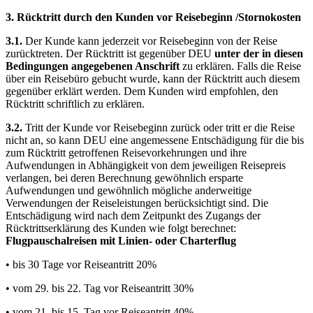
3. Rücktritt durch den Kunden vor Reisebeginn /Stornokosten
3.1.
Der Kunde kann jederzeit vor Reisebeginn von der Reise
zurücktreten. Der Rücktritt ist gegenüber DEU
unter der in diesen
Bedingungen angegebenen Anschrift
zu erklären. Falls die Reise
über ein Reisebüro gebucht wurde, kann der Rücktritt auch diesem
gegenüber erklärt werden. Dem Kunden wird empfohlen, den
Rücktritt schriftlich zu erklären.
3.2.
Tritt der Kunde vor Reisebeginn zurück oder tritt er die Reise
nicht an, so kann DEU eine angemessene Entschädigung für die bis
zum Rücktritt getroffenen Reisevorkehrungen und ihre
Aufwendungen in Abhängigkeit von dem jeweiligen Reisepreis
verlangen, bei deren Berechnung gewöhnlich ersparte
Aufwendungen und gewöhnlich mögliche anderweitige
Verwendungen der Reiseleistungen berücksichtigt sind. Die
Entschädigung wird nach dem Zeitpunkt des Zugangs der
Rücktrittserklärung des Kunden wie folgt berechnet:
Flugpauschalreisen mit Linien- oder Charterflug
• bis 30 Tage vor Reiseantritt 20%
• vom 29. bis 22. Tag vor Reiseantritt 30%
• vom 21. bis 15. Tag vor Reiseantritt 40%