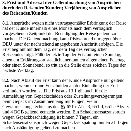
8. Frist und Adressat der Geltendmachung von Ansprüchen
durch den Reisenden/Kunden; Verjährung von Ansprüchen
des Reisenden/Kunden
8.1.
Ansprüche wegen nicht vertragsgemäßer Erbringung der Reise
hat der Kunde innerhalb eines Monats nach dem vertraglich
vorgesehenen Zeitpunkt der Beendigung der Reise geltend zu
machen. Die Geltendmachung kann fristwahrend nur gegenüber
DEU unter der nachstehend angegebenen Anschrift erfolgen. Die
Frist beginnt mit dem Tag, der dem Tag des vertraglichen
Reiseendes folgt. Fällt der letzte Tag der Frist auf einen Sonntag,
einen am Erklärungsort staatlich anerkannten allgemeinen Feiertag
oder einen Sonnabend, so tritt an die Stelle eines solchen Tages der
nächste Werktag.
8.2.
Nach Ablauf der Frist kann der Kunde Ansprüche nur geltend
machen, wenn er ohne Verschulden an der Einhaltung der Frist
verhindert worden ist. Die Frist aus 13.1 gilt auch für die
Anmeldung von Gepäckschäden oder Zustellungsverzögerungen
beim Gepäck im Zusammenhang mit Flügen, wenn
Gewährleistungsrechte aus den §§ 651 c Abs. 3, 651 d, 651 e Abs. 3
und 4 BGB geltend gemacht werden. Ein Schadensersatzanspruch
wegen Gepäckbeschädigung ist binnen 7 Tagen, ein
Schadensersatzanspruch wegen Gepäckverspätung binnen 21 Tagen
nach Aushändigung geltend zu machen.