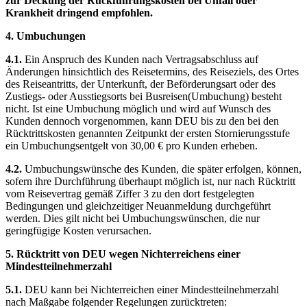
zur Deckung der Rückführungskosten bei Unfall oder
Krankheit dringend empfohlen.
4. Umbuchungen
4.1.
Ein Anspruch des Kunden nach Vertragsabschluss auf
Änderungen hinsichtlich des Reisetermins, des Reiseziels, des Ortes
des Reiseantritts, der Unterkunft, der Beförderungsart oder des
Zustiegs- oder Ausstiegsorts bei Busreisen(Umbuchung) besteht
nicht. Ist eine Umbuchung möglich und wird auf Wunsch des
Kunden dennoch vorgenommen, kann DEU bis zu den bei den
Rücktrittskosten genannten Zeitpunkt der ersten Stornierungsstufe
ein Umbuchungsentgelt von 30,00 € pro Kunden erheben.
4.2.
Umbuchungswünsche des Kunden, die später erfolgen, können,
sofern ihre Durchführung überhaupt möglich ist, nur nach Rücktritt
vom Reisevertrag gemäß Ziffer 3 zu den dort festgelegten
Bedingungen und gleichzeitiger Neuanmeldung durchgeführt
werden. Dies gilt nicht bei Umbuchungswünschen, die nur
geringfügige Kosten verursachen.
5. Rücktritt von DEU wegen Nichterreichens einer
Mindestteilnehmerzahl
5.1.
DEU kann bei Nichterreichen einer Mindestteilnehmerzahl
nach Maßgabe folgender Regelungen zurücktreten: