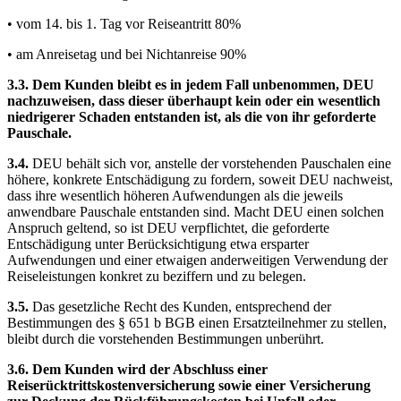
• vom 14. bis 1. Tag vor Reiseantritt 80%
• am Anreisetag und bei Nichtanreise 90%
3.3. Dem Kunden bleibt es in jedem Fall unbenommen, DEU
nachzuweisen, dass dieser überhaupt kein oder ein wesentlich
niedrigerer Schaden entstanden ist, als die von ihr geforderte
Pauschale.
3.4.
DEU behält sich vor, anstelle der vorstehenden Pauschalen eine
höhere, konkrete Entschädigung zu fordern, soweit DEU nachweist,
dass ihre wesentlich höheren Aufwendungen als die jeweils
anwendbare Pauschale entstanden sind. Macht DEU einen solchen
Anspruch geltend, so ist DEU verpflichtet, die geforderte
Entschädigung unter Berücksichtigung etwa ersparter
Aufwendungen und einer etwaigen anderweitigen Verwendung der
Reiseleistungen konkret zu beziffern und zu belegen.
3.5.
Das gesetzliche Recht des Kunden, entsprechend der
Bestimmungen des § 651 b BGB einen Ersatzteilnehmer zu stellen,
bleibt durch die vorstehenden Bestimmungen unberührt.
3.6.
Dem Kunden wird der Abschluss einer
Reiserücktrittskostenversicherung sowie einer Versicherung