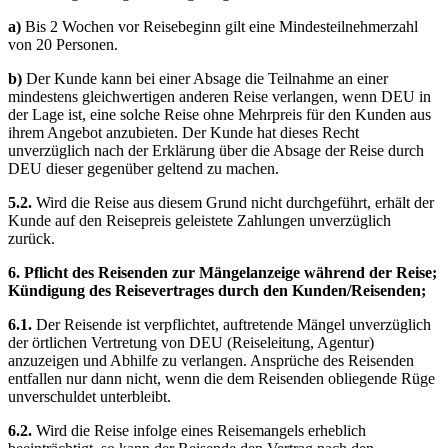
a)
Bis 2 Wochen vor Reisebeginn gilt eine Mindesteilnehmerzahl
von 20 Personen.
b)
Der Kunde kann bei einer Absage die Teilnahme an einer
mindestens gleichwertigen anderen Reise verlangen, wenn DEU in
der Lage ist, eine solche Reise ohne Mehrpreis für den Kunden aus
ihrem Angebot anzubieten. Der Kunde hat dieses Recht
unverzüglich nach der Erklärung über die Absage der Reise durch
DEU dieser gegenüber geltend zu machen.
5.2.
Wird die Reise aus diesem Grund nicht durchgeführt, erhält der
Kunde auf den Reisepreis geleistete Zahlungen unverzüglich
zurück.
6. Pflicht des Reisenden zur Mängelanzeige während der Reise;
Kündigung des Reisevertrages durch den Kunden/Reisenden;
6.1.
Der Reisende ist verpflichtet, auftretende Mängel unverzüglich
der örtlichen Vertretung von DEU (Reiseleitung, Agentur)
anzuzeigen und Abhilfe zu verlangen. Ansprüche des Reisenden
entfallen nur dann nicht, wenn die dem Reisenden obliegende Rüge
unverschuldet unterbleibt.
6.2.
Wird die Reise infolge eines Reisemangels erheblich