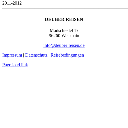
2011-2012
————————————————————————————
DEUBER REISEN
Modschiedel 17
96260 Weismain
info@deuber-reisen.de
Impressum
|
Datenschutz
|
Reisebedingungen
Page load link
Nach
oben