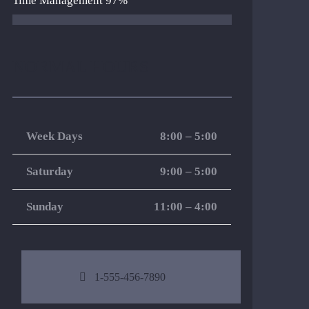
Time Management
97%
NORMAL HOURS
Week Days
8:00 – 5:00
Saturday
9:00 – 5:00
Sunday
11:00 – 4:00
1-555-456-7890