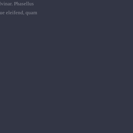
lvinar. Phasellus
que eleifend, quam