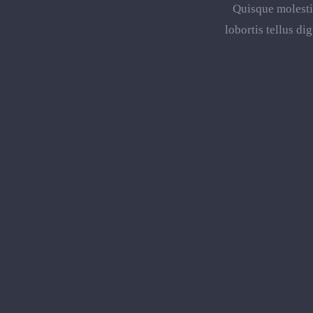
Quisque molestie
lobortis tellus d