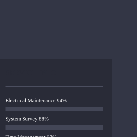
SERVICE INFO
Electrical Maintenance
94%
System Survey
88%