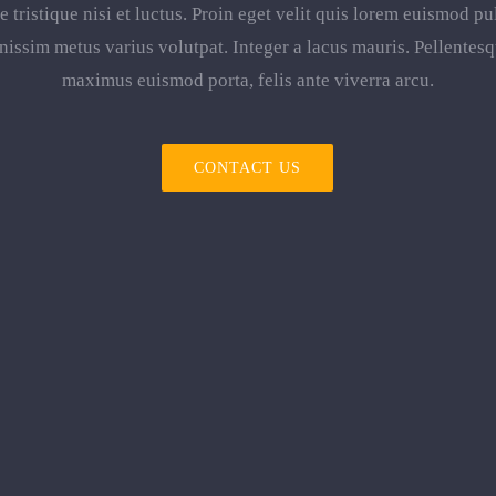
 tristique nisi et luctus. Proin eget velit quis lorem euismod pu
ignissim metus varius volutpat. Integer a lacus mauris. Pellentes
maximus euismod porta, felis ante viverra arcu.
CONTACT US