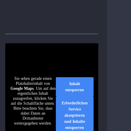
LOCATION
Sie sehen gerade einen
Platzhalterinhalt von
Inhalt
Google Maps
. Um auf den
entsperren
eigentlichen Inhalt
zuzugreifen, klicken Sie
Erforderlichen
auf die Schaltfläche unten.
Bitte beachten Sie, dass
Service
dabei Daten an
akzeptieren
Drittanbieter
und Inhalte
weitergegeben werden.
entsperren