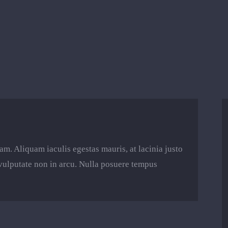
uam. Aliquam iaculis egestas mauris, at lacinia justo
 vulputate non in arcu. Nulla posuere tempus