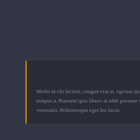
Cable Networking Services
Morbi ut elit lacinia, congue erat at, egestas q
tempus a. Praesent quis libero at nibh posuere
venenatis. Pellentesque eget leo lacus.